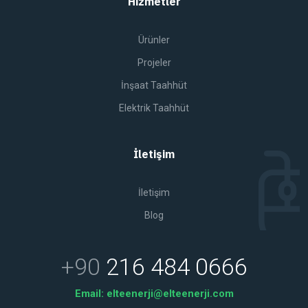
Hizmetler
Ürünler
Projeler
İnşaat Taahhüt
Elektrik Taahhüt
İletişim
İletişim
Blog
+90
216 484 0666
Email:
elteenerji@elteenerji.com