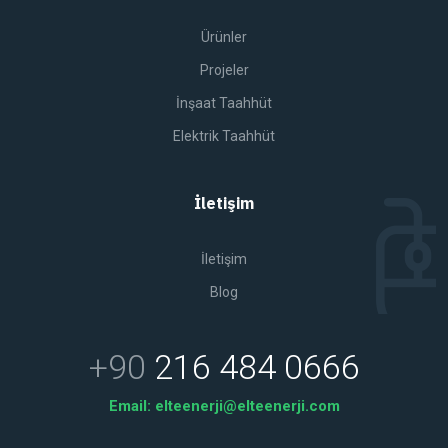
Ürünler
Projeler
İnşaat Taahhüt
Elektrik Taahhüt
İletişim
İletişim
Blog
+90
216 484 0666
Email:
elteenerji@elteenerji.com