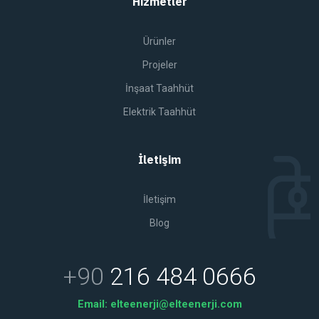
Hizmetler
Ürünler
Projeler
İnşaat Taahhüt
Elektrik Taahhüt
İletişim
İletişim
Blog
+90
216 484 0666
Email:
elteenerji@elteenerji.com